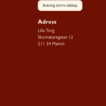
Bokning större sällskap
Adress
Lilla Torg
Skomakaregatan 12
211 34 Malmö