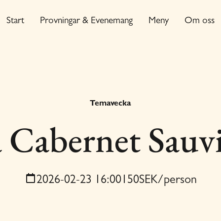
Start
Provningar & Evenemang
Meny
Om oss
Temavecka
 Cabernet Sauv
2026-02-23 16:00
150
SEK/person