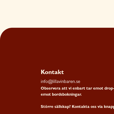
Kontakt
info@lillavinbaren.se
Observera att vi enbart tar emot drop-i
emot bordsbokningar.
Större sällskap? Kontakta oss via kna