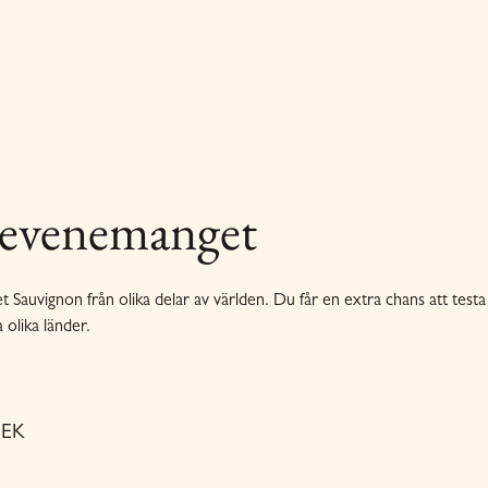
evenemanget
auvignon från olika delar av världen. Du får en extra chans att testa 
 olika länder.
SEK