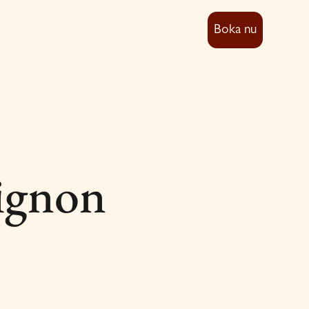
Boka nu
ignon