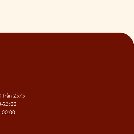
 från 25/5
0-23:00
0-00:00