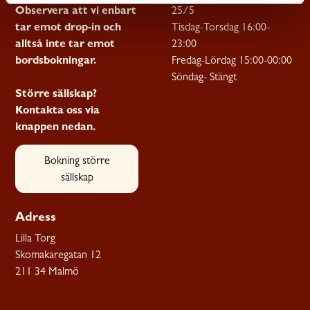
Observera att vi enbart
25/5
tar emot drop-in och
Tisdag-Torsdag 16:00-
alltså inte tar emot
23:00
bordsbokningar.
Fredag-Lördag 15:00-00:00
Söndag- Stängt
Större sällskap?
Kontakta oss via
knappen nedan.
Bokning större
sällskap
Adress
Lilla Torg
Skomakaregatan 12
211 34 Malmö