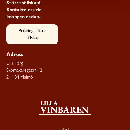
Större sällskap?
Kontakta oss via
knappen nedan.
Bokning större
sällskap
Adress
Lilla Torg
Skomakaregatan 12
211 34 Malmö
Start