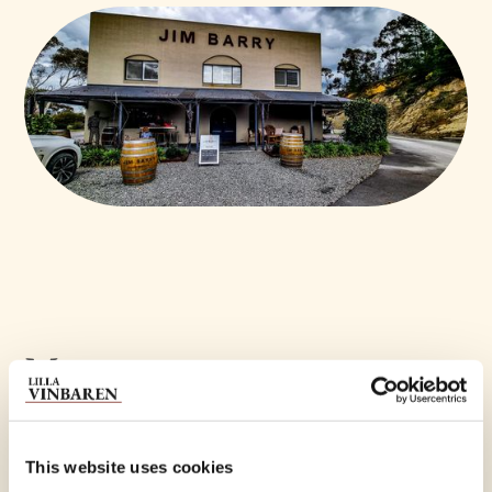
Mer om evenemanget
En av Australien legender bjuder denna kväll på 5 viner, riesling
i världsklass, den grekiska superdruvan assyrtiko och så
This website uses cookies
självklart några smakrika shirazviner.