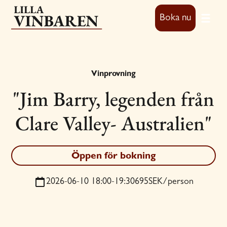
Boka nu
Vinprovning
"Jim Barry, legenden från
Clare Valley- Australien"
Öppen för bokning
2026-06-10 18:00
-
19:30
695
SEK/person